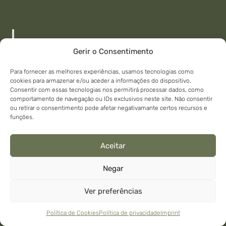
.
Porque quando o gesto é genuíno, não
Gerir o Consentimento
precisa de uma data para acontecer.
Para fornecer as melhores experiências, usamos tecnologias como
cookies para armazenar e/ou aceder a informações do dispositivo.
C
Consentir com essas tecnologias nos permitirá processar dados, como
o
comportamento de navegação ou IDs exclusivos neste site. Não consentir
ou retirar o consentimento pode afetar negativamante certos recursos e
m
funções.
o
p
Aceitar
er
Negar
s
o
Ver preferências
n
De aniversários a surpresas corporativas – há sempre
uma box Aperidrinks perfeita para o momento.
al
Política de Cookies
Política de privacidade
Imprint