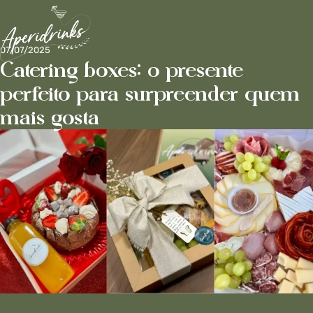
07/07/2025
Catering boxes: o presente
perfeito para surpreender quem
mais gosta