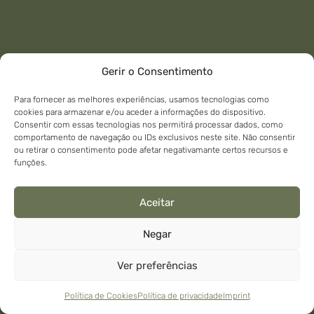
As
sol
uç
õe
Gerir o Consentimento
s
Para fornecer as melhores experiências, usamos tecnologias como
dis
cookies para armazenar e/ou aceder a informações do dispositivo.
po
Consentir com essas tecnologias nos permitirá processar dados, como
nív
comportamento de navegação ou IDs exclusivos neste site. Não consentir
eis
ou retirar o consentimento pode afetar negativamante certos recursos e
ba
funções.
sei
Detalhe da Box Dia da Mulher preparada pela Aperidrinks
am
com sabores artesanais e apresentação cuidada.
Aceitar
-
se
Negar
em
pa
Ver preferências
ck
s
Política de Cookies
Política de privacidade
Imprint
aju