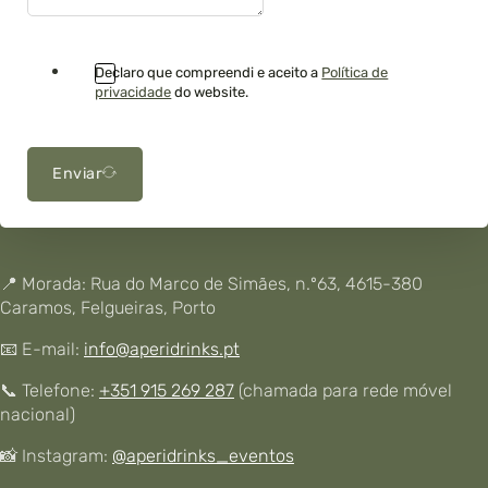
Declaro que compreendi e aceito a
Política de
privacidade
do website.
Enviar
📍 Morada: Rua do Marco de Simães, n.º63, 4615-380
Caramos, Felgueiras, Porto
📧 E-mail:
info@aperidrinks.pt
📞 Telefone:
+351 915 269 287
(chamada para rede móvel
nacional)
📸 Instagram:
@aperidrinks_eventos