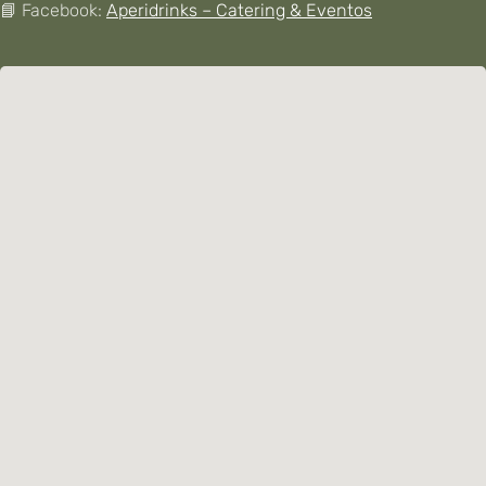
📘 Facebook:
Aperidrinks – Catering & Eventos