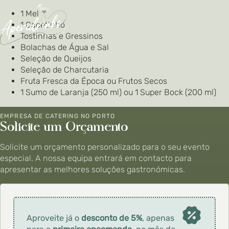
1 Mel
1 Cacetinho
Tostinhas e Gressinos
Bolachas de Água e Sal
Seleção de Queijos
Seleção de Charcutaria
Fruta Fresca da Época ou Frutos Secos
1 Sumo de Laranja (250 ml) ou 1 Super Bock (200 ml)
EMPRESA DE CATERING NO PORTO
Solicite um Orçamento
Solicite um orçamento personalizado para o seu evento
especial. A nossa equipa entrará em contacto para
apresentar as melhores soluções gastronómicas.
Aproveite já o
desconto de 5%
, apenas