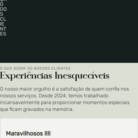
O
DO
S
CL
IE
NT
ES
O QUE DIZEM OS NOSSOS CLIENTES
Experiências Inesquecíveis
O nosso maior orgulho é a satisfação de quem confia nos
nossos serviços. Desde 2024, temos trabalhado
incansavelmente para proporcionar momentos especiais
que ficam gravados na memória.
Maravilhosos !!!!