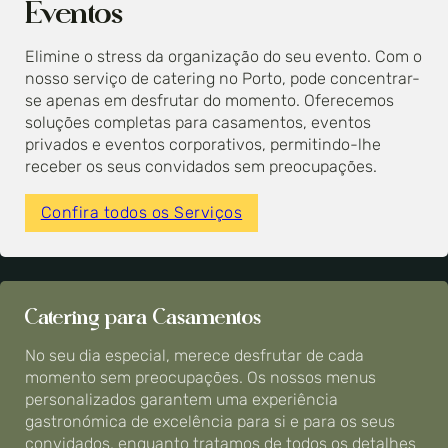
Eventos
Elimine o stress da organização do seu evento. Com o
nosso serviço de catering no Porto, pode concentrar-
se apenas em desfrutar do momento. Oferecemos
soluções completas para casamentos, eventos
privados e eventos corporativos, permitindo-lhe
receber os seus convidados sem preocupações.
Confira todos os Serviços
Catering para Casamentos
No seu dia especial, merece desfrutar de cada
momento sem preocupações. Os nossos menus
personalizados garantem uma experiência
gastronómica de excelência para si e para os seus
convidados, enquanto tratamos de todos os detalhes