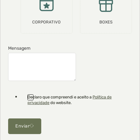
CORPORATIVO
BOXES
Mensagem
Declaro que compreendi e aceito a
Política de
privacidade
do website.
Enviar