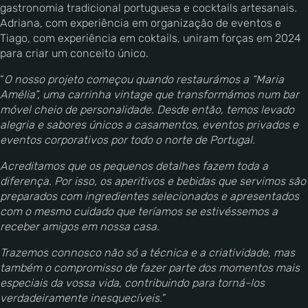
gastronomia tradicional portuguesa e cocktails artesanais.
Adriana, com experiência em organização de eventos e
Tiago, com experiência em coktails, uniram forças em 2024
para criar um conceito único.
“
O nosso projeto começou quando restaurámos a “Maria
Amélia”, uma carrinha vintage que transformámos num bar
móvel cheio de personalidade. Desde então, temos levado
alegria e sabores únicos a casamentos, eventos privados e
eventos corporativos por todo o norte de Portugal.
Acreditamos que os pequenos detalhes fazem toda a
diferença. Por isso, os aperitivos e bebidas que servimos são
preparados com ingredientes selecionados e apresentados
com o mesmo cuidado que teríamos se estivéssemos a
receber amigos em nossa casa.
Trazemos connosco não só a técnica e a criatividade, mas
também o compromisso de fazer parte dos momentos mais
especiais da vossa vida, contribuindo para torná-los
verdadeiramente inesquecíveis.
”